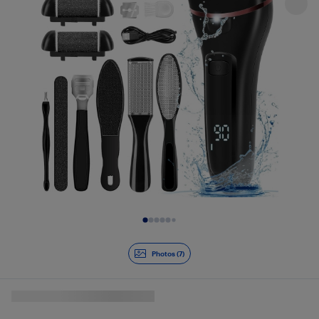
Diapositive 1 de 7
Photos (7)