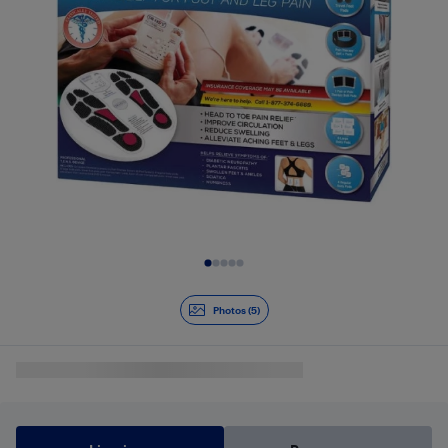
Diapositive 1 de 5
Photos (5)