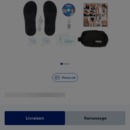
Diapositive 1 de 4
Photos (4)
Livraison
Ramassage