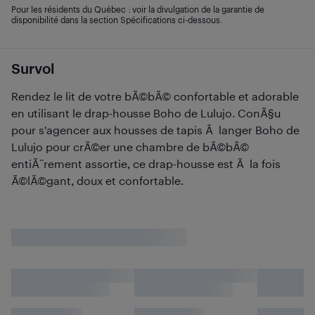
Pour les résidents du Québec : voir la divulgation de la garantie de
disponibilité dans la section Spécifications ci-dessous.
Survol
Rendez le lit de votre bÃ©bÃ© confortable et adorable
en utilisant le drap-housse Boho de Lulujo. ConÃ§u
pour s'agencer aux housses de tapis Ã langer Boho de
Lulujo pour crÃ©er une chambre de bÃ©bÃ©
entiÃ¨rement assortie, ce drap-housse est Ã la fois
Ã©lÃ©gant, doux et confortable.