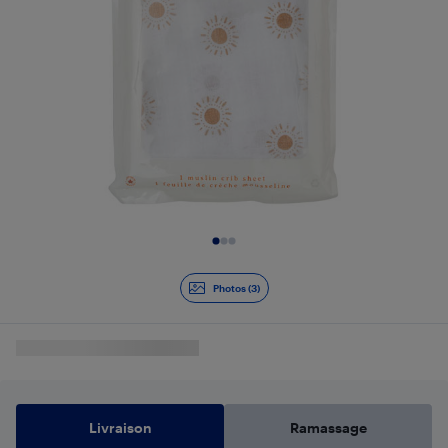
Diapositive 1 de 3
Photos (3)
Livraison
Ramassage