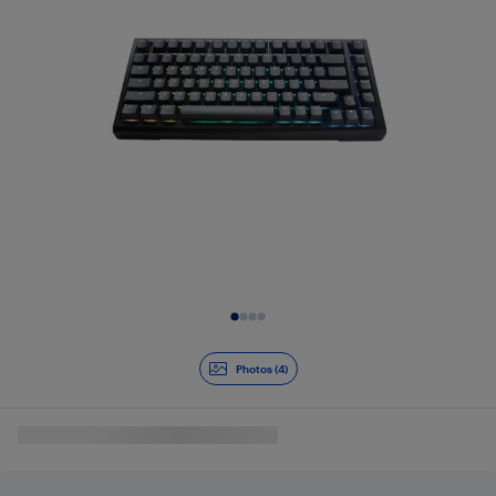
Diapositive 1 de 4
Photos (4)