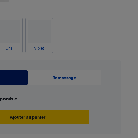
Gris
Violet
n
Ramassage
sponible
Ajouter au panier