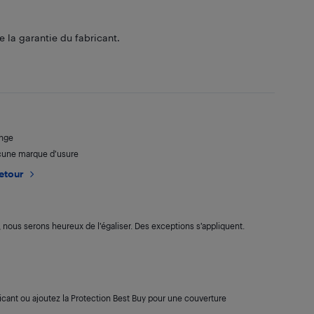
 la garantie du fabricant.
ange
ucune marque d’usure
retour
s, nous serons heureux de l’égaliser. Des exceptions s’appliquent.
cant ou ajoutez la Protection Best Buy pour une couverture