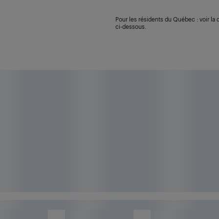
Pour les résidents du Québec : voir la d
ci-dessous.