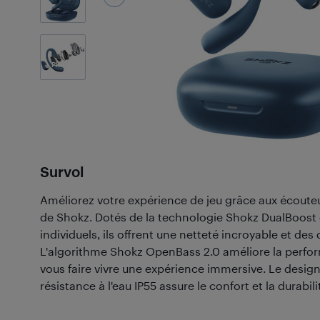
4
Photos
Survol
Améliorez votre expérience de jeu grâce aux écouteu
de Shokz. Dotés de la technologie Shokz DualBoost 
individuels, ils offrent une netteté incroyable et des
L'algorithme Shokz OpenBass 2.0 améliore la perfo
vous faire vivre une expérience immersive. Le desi
résistance à l'eau IP55 assure le confort et la durabili