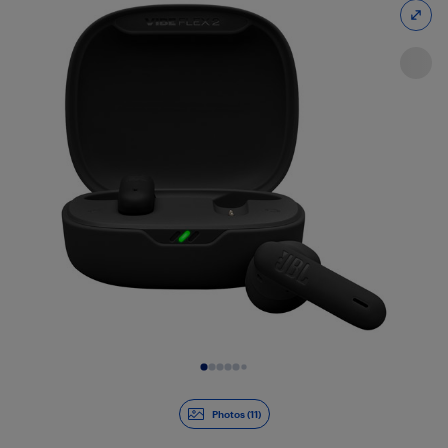
Diapositive 1 de 11
Photos (11)