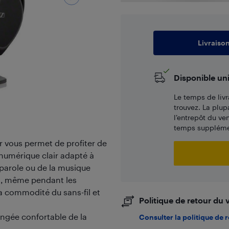
Livraiso
Disponible un
Le temps de livr
trouvez. La plup
l’entrepôt du ve
temps supplémen
r vous permet de profiter de
 numérique clair adapté à
 parole ou de la musique
t, même pendant les
a commodité du sans-fil et
Politique de retour du
ongée confortable de la
Consulter la politique de 