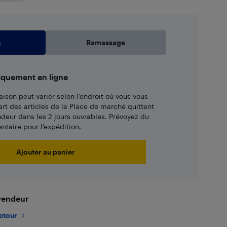
n
Ramassage
iquement en ligne
aison peut varier selon l'endroit où vous vous
art des articles de la Place de marché quittent
ndeur dans les 2 jours ouvrables. Prévoyez du
taire pour l’expédition.
Ajouter au panier
 vendeur
retour