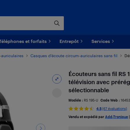
Téléphones et forfaits
Entrepôt
Services
auriculaires
Casques d'écoute circum-auriculaires sans fil
Dét
Écouteurs sans fil RS 
télévision avec prérég
sélectionnable
Modèle :
RS 195-U
Code Web :
1645
4.5
(67 évaluations)
Vendu et expédié par
Add-Tronique