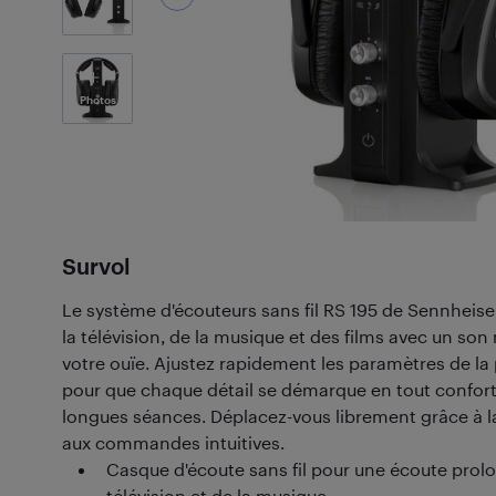
7
Photos
Survol
Le système d'écouteurs sans fil RS 195 de Sennheise
la télévision, de la musique et des films avec un son
votre ouïe. Ajustez rapidement les paramètres de la
pour que chaque détail se démarque en tout confor
longues séances. Déplacez-vous librement grâce à l
aux commandes intuitives.
Casque d'écoute sans fil pour une écoute prol
télévision et de la musique