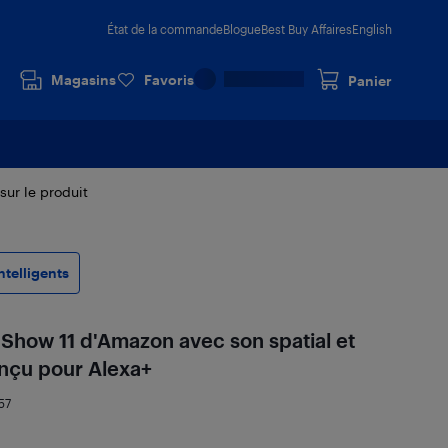
État de la commande
Blogue
Best Buy Affaires
English
Magasins
Favoris
Panier
 sur le produit
ntelligents
 Show 11 d'Amazon avec son spatial et
onçu pour Alexa+
57