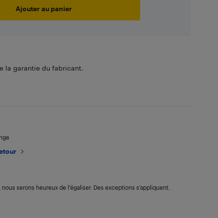
Ajouter au panier
 la garantie du fabricant.
ange
retour
s, nous serons heureux de l’égaliser. Des exceptions s’appliquent.