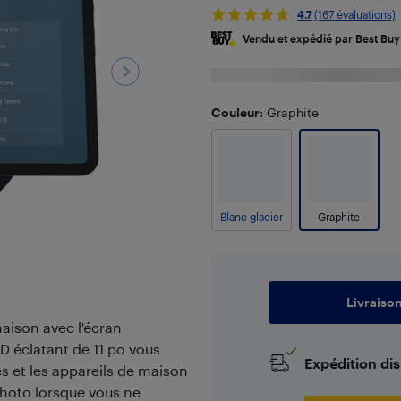
4.7
(167 évaluations)
Vendu et expédié par Best Buy
Couleur
: Graphite
Blanc glacier
Graphite
Livraiso
aison avec l'écran
D éclatant de 11 po vous
Expédition di
es et les appareils de maison
 photo lorsque vous ne