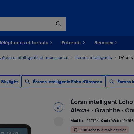
Téléphones et forfaits
Entrepôt
Services
, écrans intelligents et accessoires
Écrans intelligents
Détails
 Skylight
Écrans intelligents Echo d'Amazon
Écrans i
Écran intelligent Echo
Alexa+ - Graphite - C
Modèle :
E78T24
Code Web :
194816
+ 100 achats le mois dernier