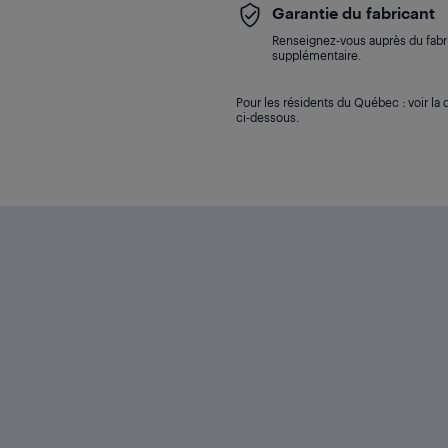
Garantie du fabricant
Renseignez-vous auprès du fabri
supplémentaire.
Pour les résidents du Québec : voir la d
ci-dessous.