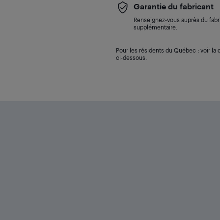
Garantie du fabricant
Renseignez-vous auprès du fabri
supplémentaire.
Pour les résidents du Québec : voir la d
ci-dessous.