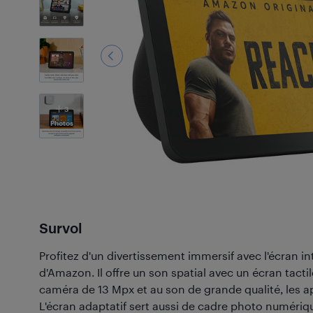
3
Photos
Survol
Profitez d'un divertissement immersif avec l'écran i
d'Amazon. Il offre un son spatial avec un écran tacti
caméra de 13 Mpx et au son de grande qualité, les a
L'écran adaptatif sert aussi de cadre photo numériq