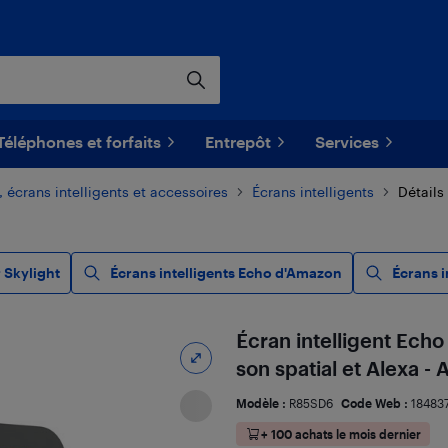
Téléphones et forfaits
Entrepôt
Services
, écrans intelligents et accessoires
Écrans intelligents
Détails
 Skylight
Écrans intelligents Echo d'Amazon
Écrans i
Écran intelligent Ech
son spatial et Alexa - 
Modèle :
R85SD6
Code Web :
18483
+ 100 achats le mois dernier