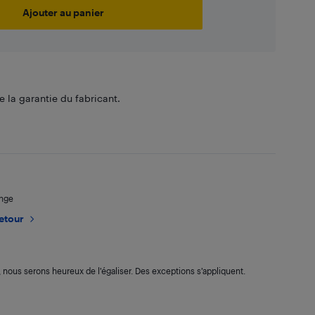
Ajouter au panier
 la garantie du fabricant.
ange
retour
s, nous serons heureux de l’égaliser. Des exceptions s’appliquent.