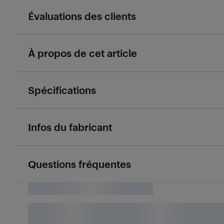
Évaluations des clients
À propos de cet article
Spécifications
Infos du fabricant
Questions fréquentes