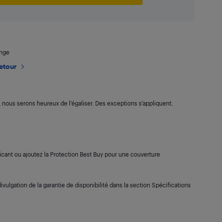
ange
retour
s, nous serons heureux de l’égaliser. Des exceptions s’appliquent.
cant ou ajoutez la Protection Best Buy pour une couverture
ivulgation de la garantie de disponibilité dans la section Spécifications