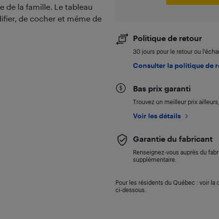
de la famille. Le tableau
difier, de cocher et même de
Politique de retour
30 jours pour le retour ou l’éch
Consulter la politique de 
Bas prix garanti
Trouvez un meilleur prix ailleur
Voir les détails
Garantie du fabricant
Renseignez-vous auprès du fabri
supplémentaire.
Pour les résidents du Québec : voir la d
ci-dessous.