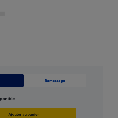
n
Ramassage
sponible
Ajouter au panier