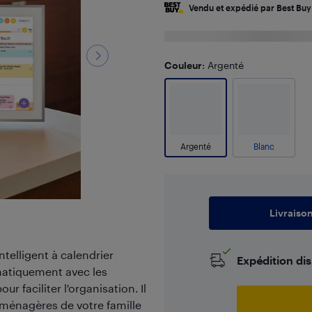
Vendu et expédié par Best Buy
Couleur
: Argenté
Argenté
Blanc
Livraiso
ntelligent à calendrier
Expédition di
matiquement avec les
r faciliter l'organisation. Il
s ménagères de votre famille