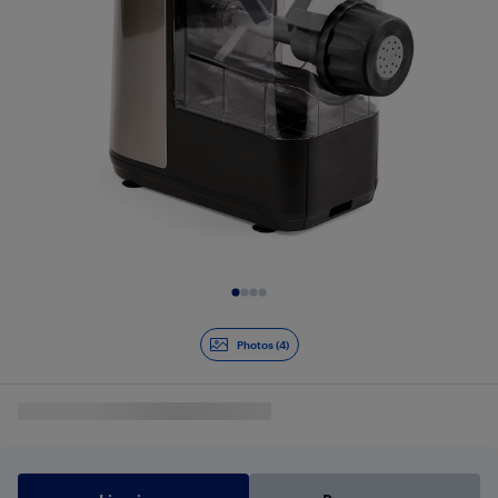
Diapositive 1 de 4
Photos (4)