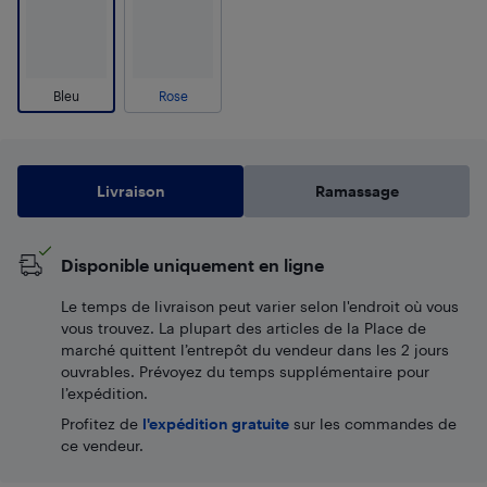
Bleu
Rose
Livraison
Ramassage
Disponible uniquement en ligne
Le temps de livraison peut varier selon l'endroit où vous
vous trouvez. La plupart des articles de la Place de
marché quittent l’entrepôt du vendeur dans les 2 jours
ouvrables. Prévoyez du temps supplémentaire pour
l’expédition.
Profitez de
l'expédition gratuite
sur les commandes de
ce vendeur.