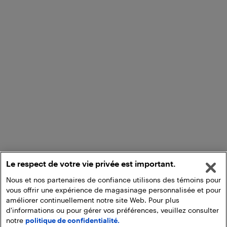
Le respect de votre vie privée est important.
Nous et nos partenaires de confiance utilisons des témoins pour
vous offrir une expérience de magasinage personnalisée et pour
améliorer continuellement notre site Web. Pour plus
d'informations ou pour gérer vos préférences, veuillez consulter
notre
politique de confidentialité.
Ajouter au panier
Ramasser en magasin