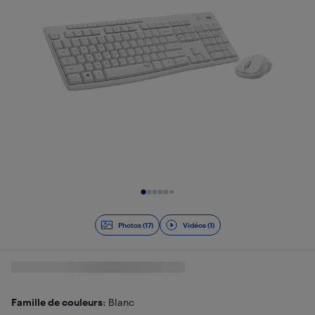
Diapositive 1 de 18
Photos (17)
Vidéos (1)
Famille de couleurs
: Blanc