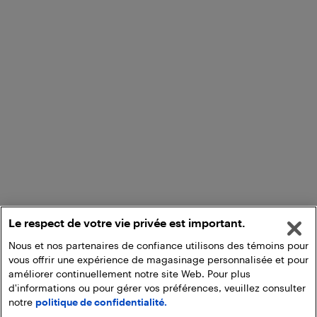
Le respect de votre vie privée est important.
Nous et nos partenaires de confiance utilisons des témoins pour
vous offrir une expérience de magasinage personnalisée et pour
améliorer continuellement notre site Web. Pour plus
d'informations ou pour gérer vos préférences, veuillez consulter
notre
politique de confidentialité.
Ajouter au panier
Ramasser en magasin