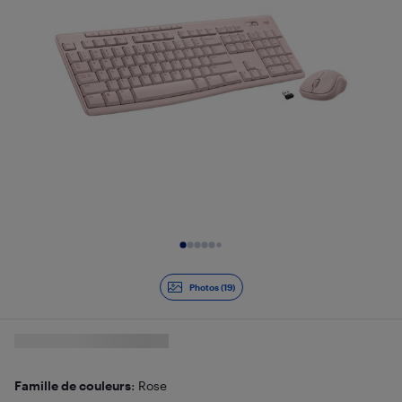
Diapositive 1 de 19
Photos (19)
Famille de couleurs
: Rose