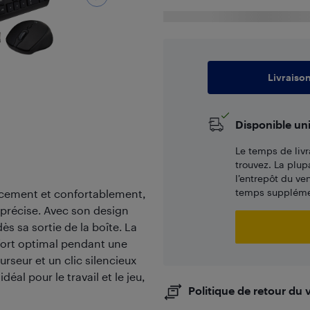
Livraiso
Disponible un
Le temps de livr
trouvez. La plup
l’entrepôt du ve
temps supplémen
icacement et confortablement,
t précise. Avec son design
dès sa sortie de la boîte. La
nfort optimal pendant une
urseur et un clic silencieux
éal pour le travail et le jeu,
Politique de retour du