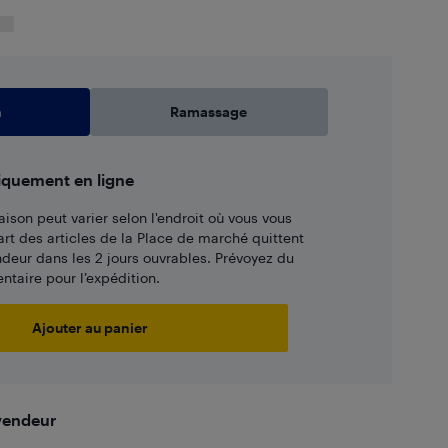
n
Ramassage
iquement en ligne
aison peut varier selon l'endroit où vous vous
art des articles de la Place de marché quittent
ndeur dans les 2 jours ouvrables. Prévoyez du
taire pour l’expédition.
Ajouter au panier
 vendeur