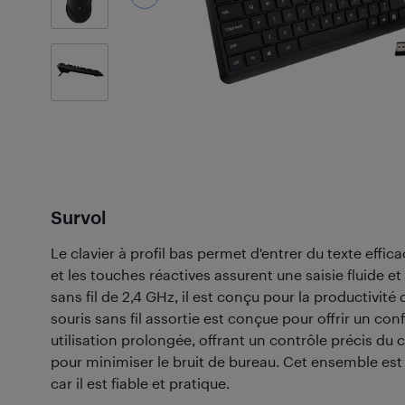
3
Photos
Survol
Le clavier à profil bas permet d'entrer du texte eff
et les touches réactives assurent une saisie fluide e
sans fil de 2,4 GHz, il est conçu pour la productivité 
souris sans fil assortie est conçue pour offrir un co
utilisation prolongée, offrant un contrôle précis du c
pour minimiser le bruit de bureau. Cet ensemble est id
car il est fiable et pratique.