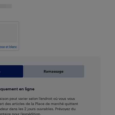
ose et blanc
n
Ramassage
iquement en ligne
aison peut varier selon l'endroit où vous vous
art des articles de la Place de marché quittent
ndeur dans les 2 jours ouvrables. Prévoyez du
taire pour l’expédition.