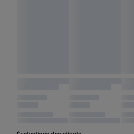
Évaluations des clients