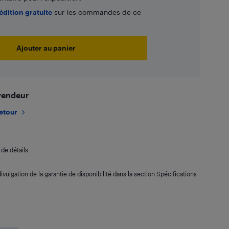
édition gratuite
sur les commandes de ce
Ajouter au panier
 vendeur
retour
de détails.
ivulgation de la garantie de disponibilité dans la section Spécifications