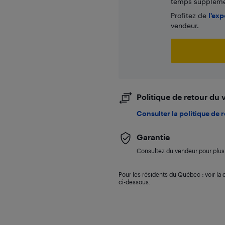
temps supplémen
Profitez de
l'exp
vendeur.
Politique de retour du
Consulter la politique de 
Garantie
Consultez du vendeur pour plus 
Pour les résidents du Québec : voir la d
ci-dessous.