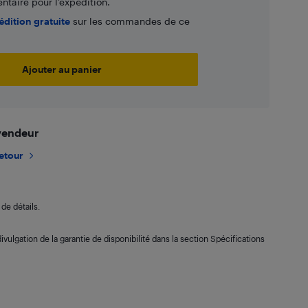
taire pour l’expédition.
édition gratuite
sur les commandes de ce
Ajouter au panier
 vendeur
retour
de détails.
ivulgation de la garantie de disponibilité dans la section Spécifications