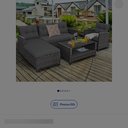
Diapositive 1 de 10
Photos (10)