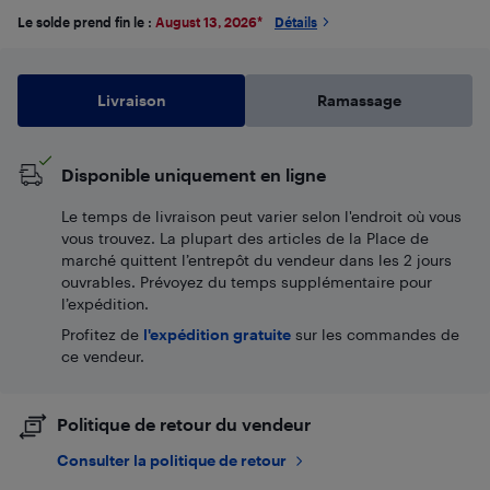
Le solde prend fin le :
August 13, 2026
*
Détails
Livraison
Ramassage
Disponible uniquement en ligne
Le temps de livraison peut varier selon l'endroit où vous
vous trouvez. La plupart des articles de la Place de
marché quittent l’entrepôt du vendeur dans les 2 jours
ouvrables. Prévoyez du temps supplémentaire pour
l’expédition.
Profitez de
l'expédition gratuite
sur les commandes de
ce vendeur.
Politique de retour du vendeur
Consulter la politique de retour