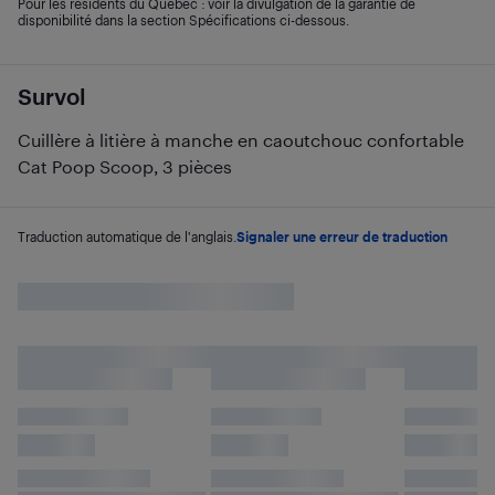
Pour les résidents du Québec : voir la divulgation de la garantie de
disponibilité dans la section Spécifications ci-dessous.
Survol
Cuillère à litière à manche en caoutchouc confortable
Cat Poop Scoop, 3 pièces
Traduction automatique de l'anglais.
Signaler une erreur de traduction