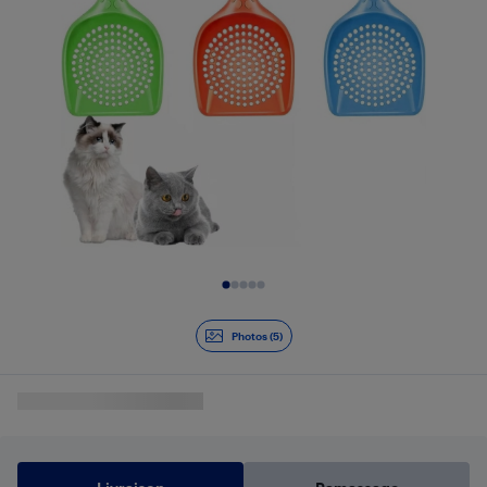
Diapositive 1 de 5
Photos (5)