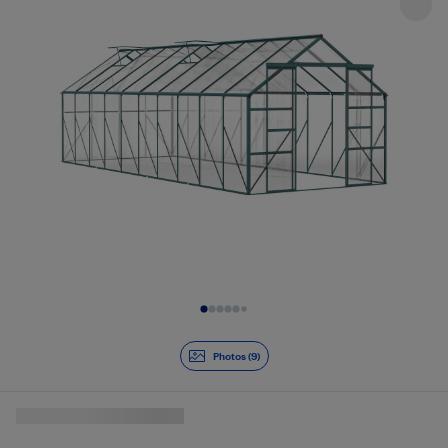
Diapositive 1 de 9
Photos (9)