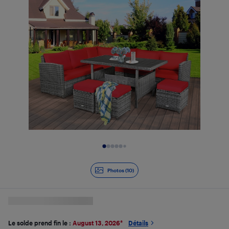
Diapositive 1 de 10
Photos (10)
Le solde prend fin le :
August 13, 2026
*
Détails