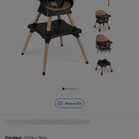
Diapositive 1 de 10
Photos (10)
Couleur
: Café + Noir