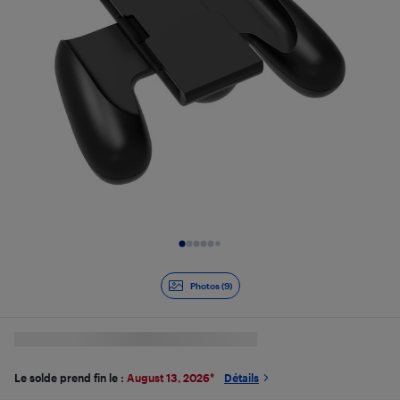
Diapositive 1 de 9
Photos (9)
Le solde prend fin le :
August 13, 2026
*
Détails