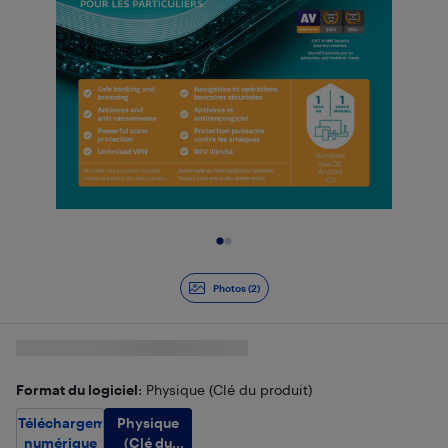
Diapositive 1 de 2
Photos (2)
Format du logiciel
: Physique (Clé du produit)
Physique
Téléchargement
(Clé du
numérique