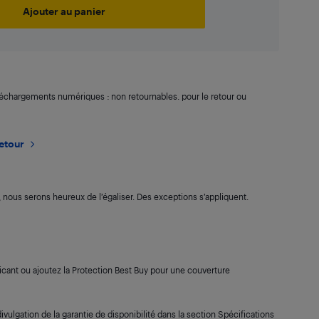
Ajouter au panier
léchargements numériques : non retournables. pour le retour ou
retour
s, nous serons heureux de l’égaliser. Des exceptions s’appliquent.
cant ou ajoutez la Protection Best Buy pour une couverture
ivulgation de la garantie de disponibilité dans la section Spécifications