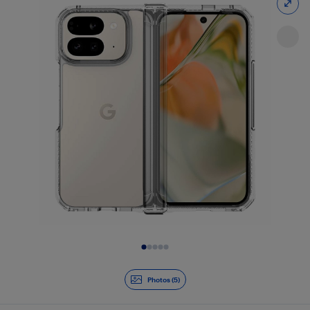
Diapositive 1 de 5
Photos (5)