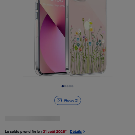
Diapositive 1 de 5
Photos (5)
Le solde prend fin le :
31 août 2026
*
Détails