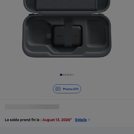
Diapositive 1 de 27
Photos (27)
Le solde prend fin le :
August 13, 2026
*
Détails