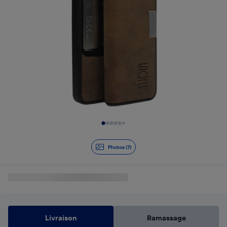
Diapositive 1 de 7
Photos (7)
Livraison
Ramassage