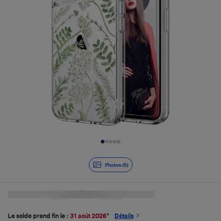
Diapositive 1 de 5
Photos (5)
Le solde prend fin le :
31 août 2026
*
Détails