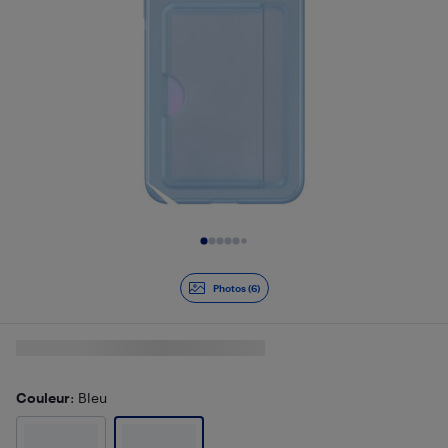
Diapositive 1 de 6
Photos (6)
Couleur
: Bleu