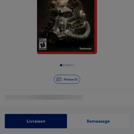
Diapositive 1 de 7
Photos (7)
Livraison
Ramassage