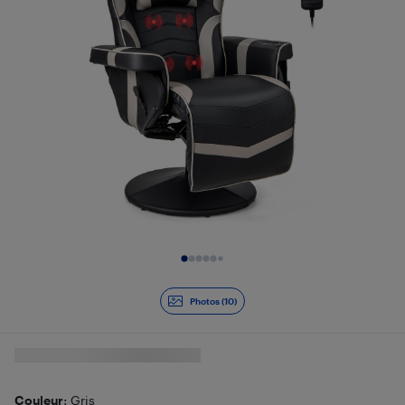
Diapositive 1 de 10
Photos (10)
Couleur
: Gris