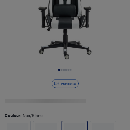
Diapositive 1 de 13
Photos (13)
Couleur
: Noir/Blanc