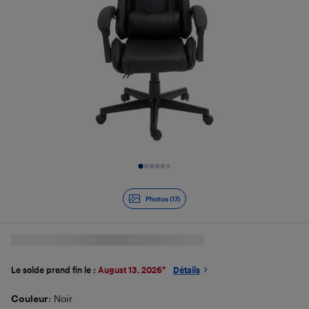
Diapositive 1 de 17
Photos (17)
Le solde prend fin le :
August 13, 2026
*
Détails
Couleur
: Noir