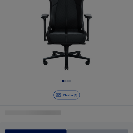
Diapositive 1 de 4
Photos (4)