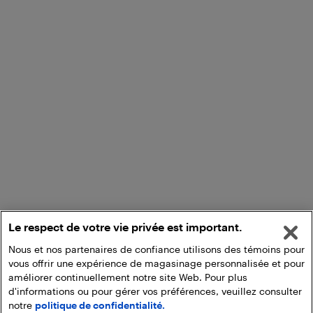
Le respect de votre vie privée est important.
Nous et nos partenaires de confiance utilisons des témoins pour
vous offrir une expérience de magasinage personnalisée et pour
améliorer continuellement notre site Web. Pour plus
d'informations ou pour gérer vos préférences, veuillez consulter
notre
politique de confidentialité.
Ajouter au panier
Ramasser en magasin