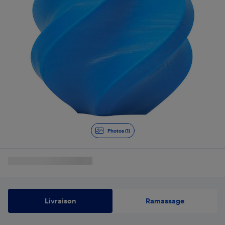
Photos (1)
Livraison
Ramassage