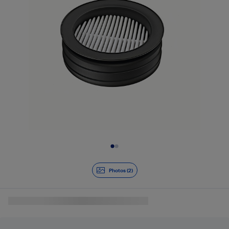
Diapositive 1 de 2
Photos (2)