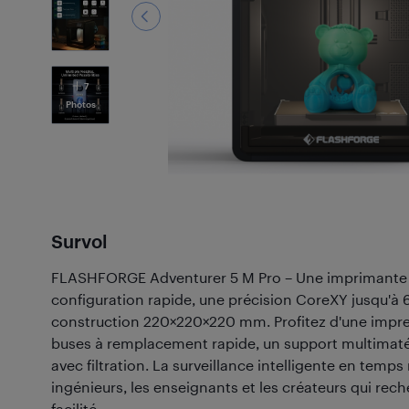
7
Photos
Survol
FLASHFORGE Adventurer 5 M Pro​ – Une imprimante 
configuration rapide, une précision CoreXY jusqu'à
construction 220×220×220 mm. Profitez d'une impre
buses à remplacement rapide, un support multimat
avec filtration. La surveillance intelligente en temps 
ingénieurs, les enseignants et les créateurs qui reche
facilité.