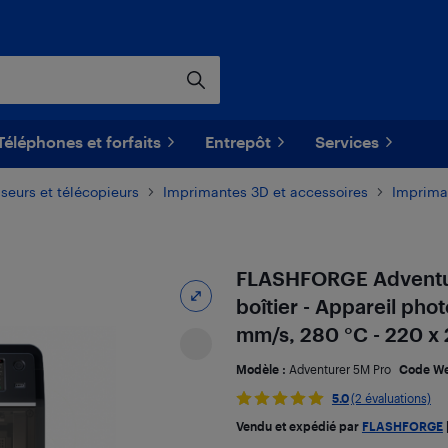
Téléphones et forfaits
Entrepôt
Services
seurs et télécopieurs
Imprimantes 3D et accessoires
Imprima
FLASHFORGE Adventur
boîtier - Appareil pho
mm/s, 280 °C - 220 x
Modèle :
Adventurer 5M Pro
Code We
5.0
(2 évaluations)
Vendu et expédié par
FLASHFORGE