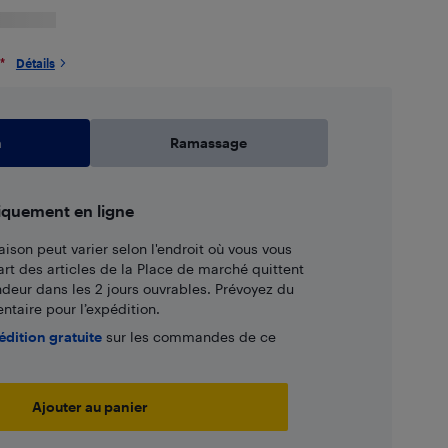
*
Détails
n
Ramassage
iquement en ligne
aison peut varier selon l'endroit où vous vous
art des articles de la Place de marché quittent
ndeur dans les 2 jours ouvrables. Prévoyez du
taire pour l’expédition.
édition gratuite
sur les commandes de ce
Ajouter au panier