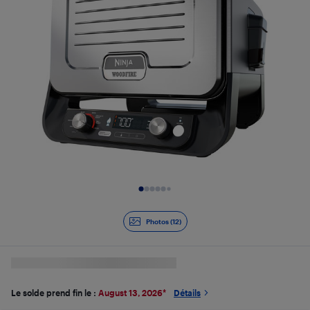
Diapositive 1 de 12
Photos (12)
Le solde prend fin le :
August 13, 2026
*
Détails