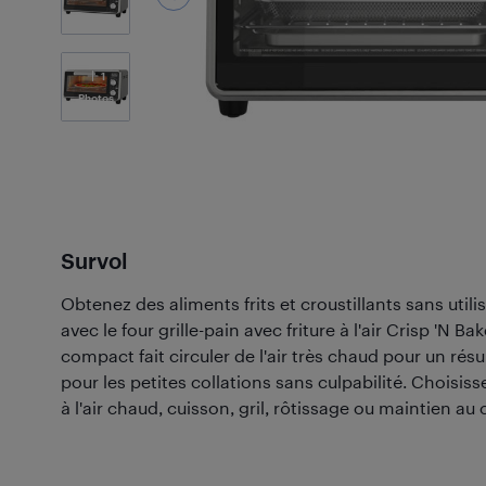
1
Photos
Survol
Obtenez des aliments frits et croustillants sans util
avec le four grille-pain avec friture à l'air Crisp 'N B
compact fait circuler de l'air très chaud pour un résul
pour les petites collations sans culpabilité. Choisis
à l'air chaud, cuisson, gril, rôtissage ou maintien au