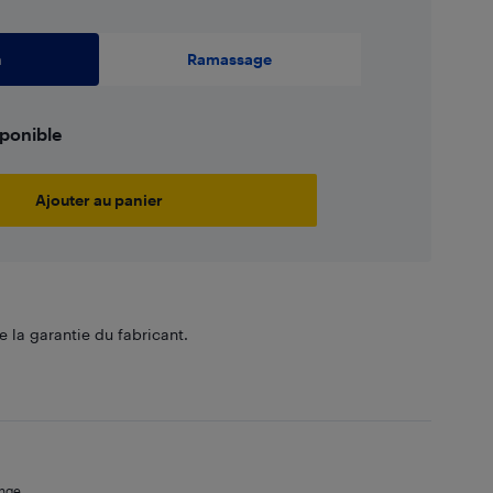
n
Ramassage
sponible
Ajouter au panier
 la garantie du fabricant.
ange