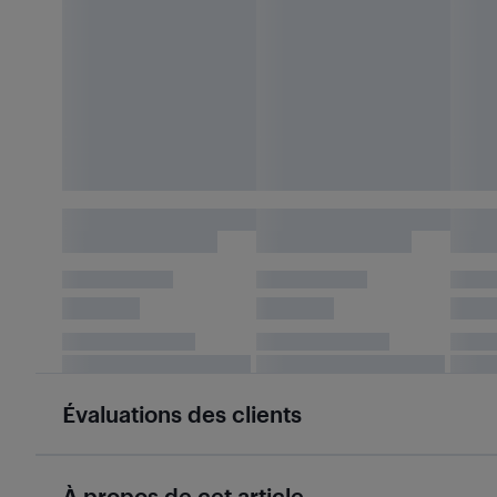
Évaluations des clients
À propos de cet article