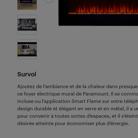
4
Photos
Vidéos
(1)
Survol
Ajoutez de l'ambiance et de la chaleur dans presque
ce foyer électrique mural de Paramount. Il se com
incluse ou l'application Smart Flame sur votre télép
design durable et élégant en verre et en métal, il a
pour convenir à toutes sortes d'espaces, et il s'étein
désirée atteinte pour économiser plus d'énergie.