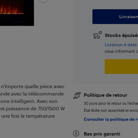
Livraiso
Stocks épuisé
​Livraison à dat
vous informant d
 n'importe quelle pièce avec
mande avec la télécommande
Politique de retour
hone intelligent. Avec son
30 jours pour le retour ou l’éch
 une puissance de 750/1500 W
État Boîte non assemblé et enco
t une fois la température
Consulter la politique de 
Bas prix garanti