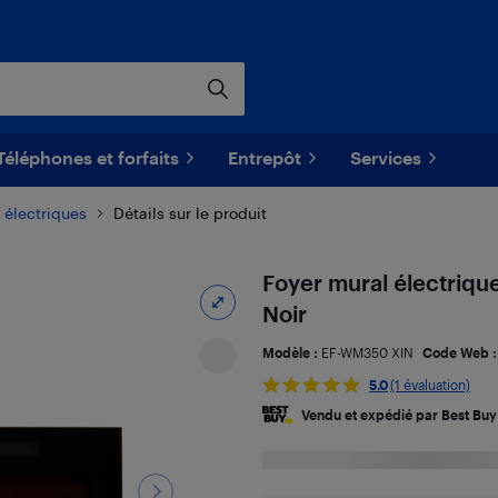
Téléphones et forfaits
Entrepôt
Services
 électriques
Détails sur le produit
Foyer mural électriqu
Noir
Modèle :
EF-WM350 XIN
Code Web 
5.0
(1 évaluation)
Vendu et expédié par Best Buy