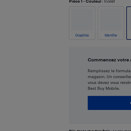
Pièce 1 - Couleur
: Violet
Graphite
Menthe
Commencez votre ac
Remplissez le formulai
magasin. Un conseille
vous devez vous rendr
Best Buy Mobile.