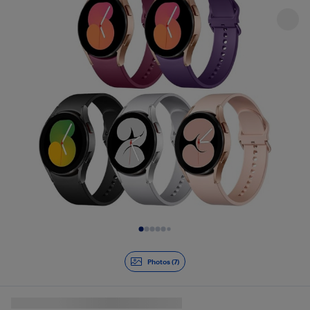
Diapositive 1 de 7
Photos (7)