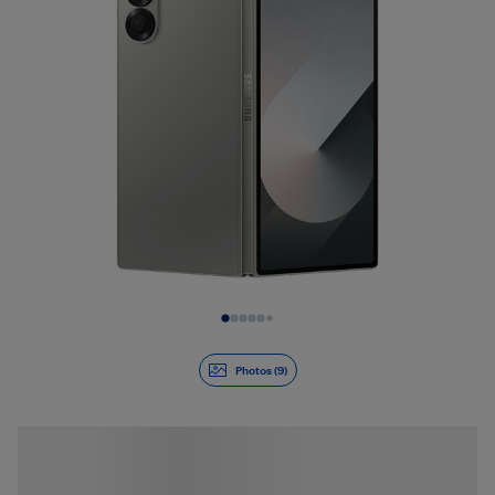
Diapositive 1 de 9
Photos (9)