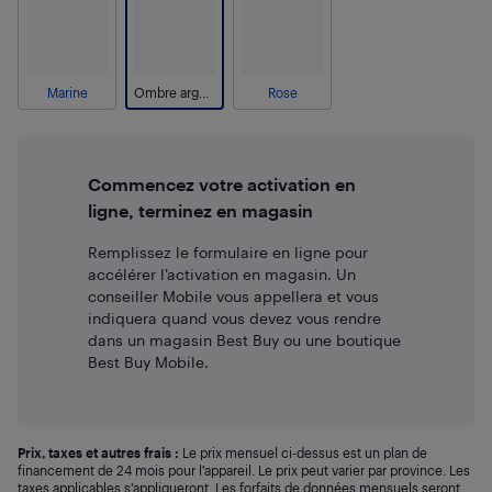
Marine
Ombre argent
Rose
Commencez votre activation en
ligne, terminez en magasin
Remplissez le formulaire en ligne pour
accélérer l’activation en magasin. Un
conseiller Mobile vous appellera et vous
indiquera quand vous devez vous rendre
dans un magasin Best Buy ou une boutique
Best Buy Mobile.
Prix, taxes et autres frais :
Le prix mensuel ci-dessus est un plan de
financement de 24 mois pour l’appareil. Le prix peut varier par province. Les
taxes applicables s’appliqueront. Les forfaits de données mensuels seront