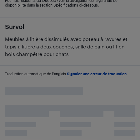
Pour les résidents du Québec : voir la divulgation de la garantie de
disponibilité dans la section Spécifications ci-dessous.
Survol
Meubles à litière dissimulés avec poteau à rayures et
tapis à litière à deux couches, salle de bain ou lit en
bois champêtre pour chats
Traduction automatique de l'anglais.
Signaler une erreur de traduction