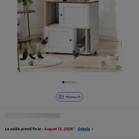
Diapositive 1 de 7
Photos (7)
Le solde prend fin le :
August 13, 2026
*
Détails