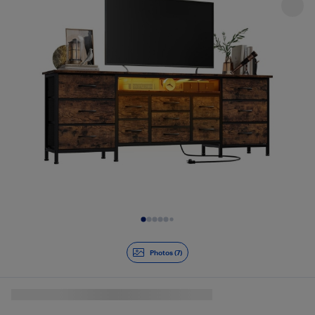
Diapositive 1 de 7
Photos (7)