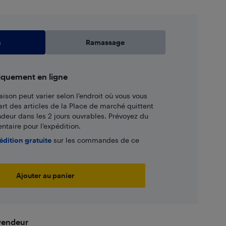
n
Ramassage
iquement en ligne
aison peut varier selon l'endroit où vous vous
art des articles de la Place de marché quittent
ndeur dans les 2 jours ouvrables. Prévoyez du
taire pour l’expédition.
édition gratuite
sur les commandes de ce
Ajouter au panier
 vendeur