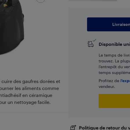
Livraiso
Disponible un
Le temps de livr
trouvez. La plup
l’entrepôt du ve
temps supplémen
Profitez de
l'exp
 cuire des gaufres dorées et
vendeur.
 tourner les aliments comme
antiadhésif en céramique
our un nettoyage facile.
Politique de retour du