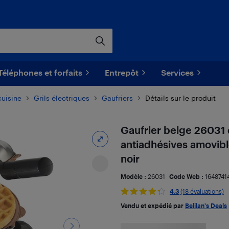
Téléphones et forfaits
Entrepôt
Services
cuisine
Grils électriques
Gaufriers
Détails sur le produit
Gaufrier belge 26031
antiadhésives amovible
noir
Modèle :
26031
Code Web :
1648741
4.3
(18 évaluations)
Vendu et expédié par
Belilan's Deals