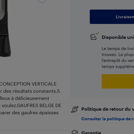
Livraiso
Disponible un
Le temps de livr
trouvez. La plup
l’entrepôt du ve
temps supplémen
es : CONCEPTION VERTICALE
r des résultats constants.5
eux à délicieusement
ous voulez.GAUFRES BELGE DE
Politique de retour du
éparer des gaufres épaisses
Consulter la politique de 
Garantie