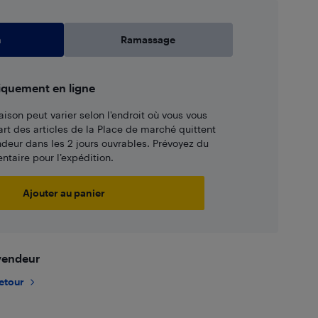
n
Ramassage
iquement en ligne
aison peut varier selon l'endroit où vous vous
art des articles de la Place de marché quittent
ndeur dans les 2 jours ouvrables. Prévoyez du
taire pour l’expédition.
Ajouter au panier
 vendeur
retour